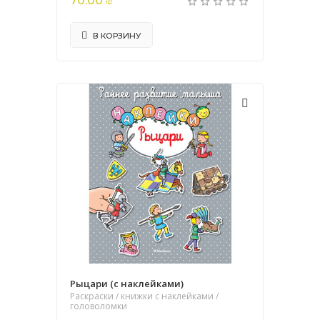
70.00 ₪
В КОРЗИНУ
Рыцари (с наклейками)
Раскраски / книжки с наклейками /
головоломки