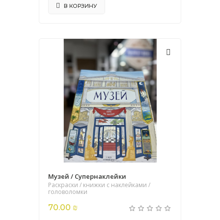
В КОРЗИНУ
Музей / Супернаклейки
Раскраски / книжки с наклейками /
головоломки
70.00 ₪