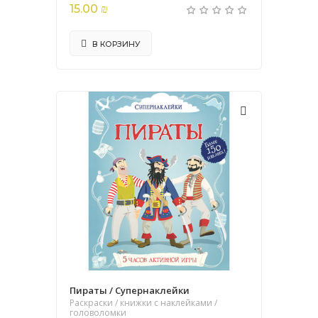
15.00 ₪
В КОРЗИНУ
Пираты / Супернаклейки
Раскраски / книжки с наклейками /
головоломки