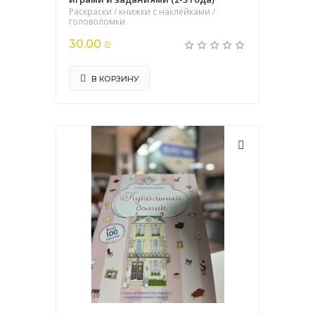
Раскраски / книжки с наклейками /
головоломки
30.00 ₪
В КОРЗИНУ