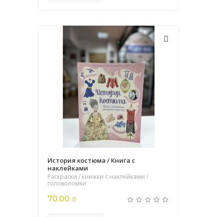
История костюма / Книга с
наклейками
Раскраски / книжки с наклейками /
головоломки
70.00 ₪