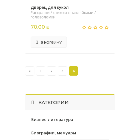
Дворец для кукол
Раскраски / книжки с наклейками /
головоломки
70.00 ₪
В КОРЗИНУ
«
1
2
3
4
КАТЕГОРИИ
Бизнес-литература
Биографии, мемуары