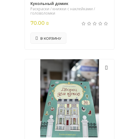
Кукольный домик
Раскраски / книжки с наклейками /
головоломки
70.00 ₪
В КОРЗИНУ