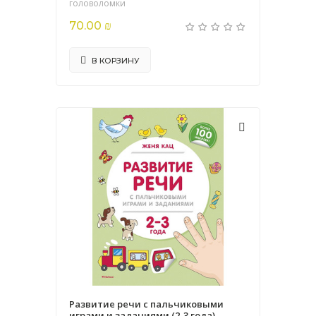
головоломки
70.00 ₪
В КОРЗИНУ
Развитие речи с пальчиковыми
играми и заданиями (2-3 года)