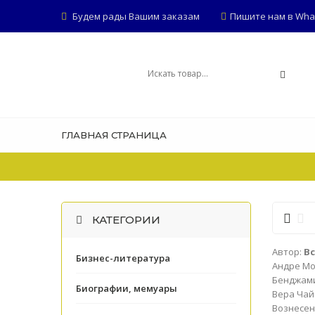
Будем рады Вашим заказам
Пишите нам в Whats
ГЛАВНАЯ СТРАНИЦА
КАТЕГОРИИ
Автор:
В
Бизнес-литература
Андре М
Бенджам
Биографии, мемуары
Вера Чай
Вознесен