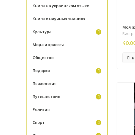
Книги на украинском языке
Книги о научных знаниях
Моя ж
Культура
Биогр
40.0
Мода и красота
Общество
В
Подарки
Психология
Путешествия
Религия
Спорт