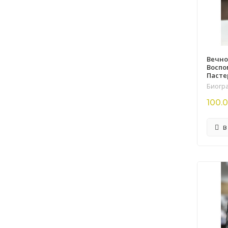
Вечно
Воспо
Пасте
Биогр
100.0
В