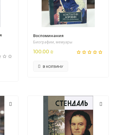
я
Воспоминания
Биографии, мемуары
100.00 ₪
В КОРЗИНУ