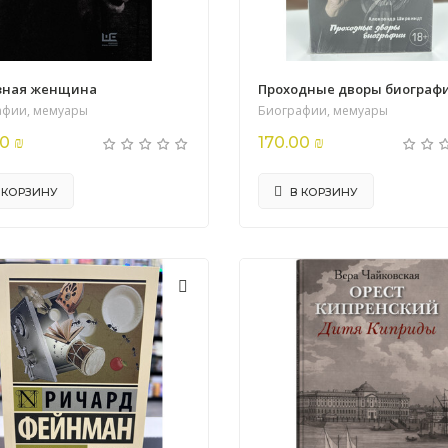
зная женщина
Проходные дворы биограф
афии, мемуары
Биографии, мемуары
0 ₪
170.00 ₪
 КОРЗИНУ
В КОРЗИНУ