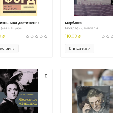
изнь. Мои достижения
Морбакка
афии, мемуары
Биографии, мемуары
0 ₪
110.00 ₪
 КОРЗИНУ
В КОРЗИНУ