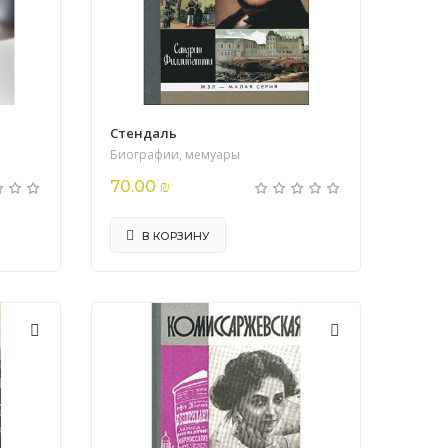
Стендаль
Биографии, мемуары
70.00 ₪
В КОРЗИНУ