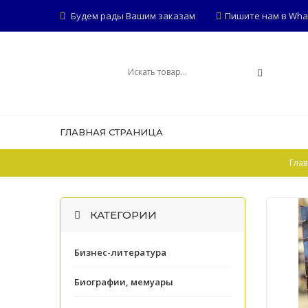
Будем рады Вашим заказам
Пишите нам в Whats
ГЛАВНАЯ СТРАНИЦА
Глав
КАТЕГОРИИ
Бизнес-литература
Биографии, мемуары