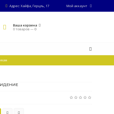
Адрес: Хайфа, Герцль, 17
Мой аккаунт
Ваша корзина
0 товаров —
0
икам
ВИДЕНИЕ