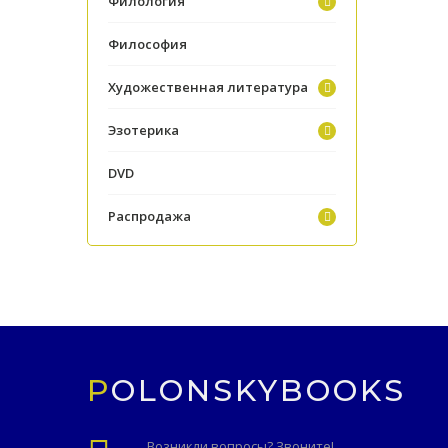
Филология
Философия
Художественная литература
Эзотерика
DVD
Распродажа
POLONSKYBOOKS
Возникли вопросы? Звоните!