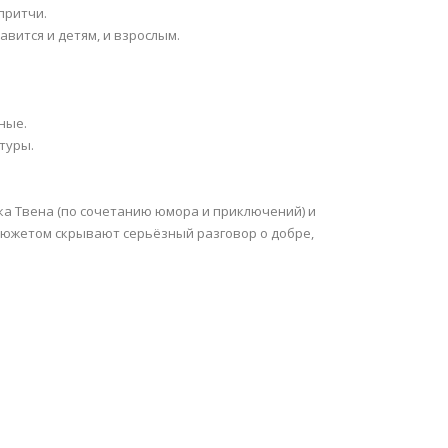
притчи.
вится и детям, и взрослым.
ные.
туры.
ка Твена (по сочетанию юмора и приключений) и
сюжетом скрывают серьёзный разговор о добре,