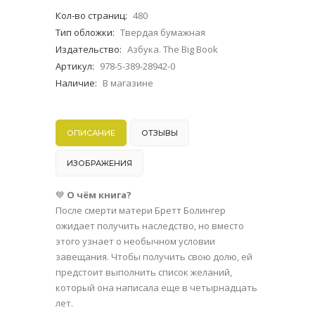
Кол-во страниц
:
480
Тип обложки
:
Твердая бумажная
Издательство
:
Азбука. The Big Book
Артикул
:
978-5-389-28942-0
Наличие
:
В магазине
ОПИСАНИЕ
ОТЗЫВЫ
ИЗОБРАЖЕНИЯ
💙
О чём книга?
После смерти матери Бретт Болингер
ожидает получить наследство, но вместо
этого узнает о необычном условии
завещания. Чтобы получить свою долю, ей
предстоит выполнить список желаний,
который она написала еще в четырнадцать
лет.