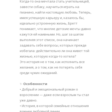
Когда-то она мечтала стать учительницей,
завести собаку, научиться играть на
пианино, найти настоящую любовь. Теперь,
имея успешную карьеру и, казалось бы,
идеально устроенную жизнь, Бретт
понимает, что многие детские мечты давно
кажутся ей наивными. Но, шаг за шагом
выполняя этот список, она начинает
задавать себе вопросы, которых прежде
избегала: действительно ли она живет той
жизнью, которую когда-то хотела?
Это история не о том, как исполнить все
желания, а о том, как не потерять себя
среди чужих ожиданий.
✨
Особенности
• Добрый и эмоциональный роман о
взрослении — даже если взрослым ты стал
уже давно.
• История, в которой семейные отношения
важнее любовной линии.