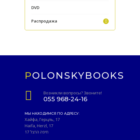
DVD
Распродажа
POLONSKYBOOKS
Возникли вопросы? Звоните!
055 968-24-16
МЫ НАХОДИМСЯ ПО АДРЕСУ:
Хайфа, Герцль, 17
Haifa, Herzl, 17
חיפה הרצל 17