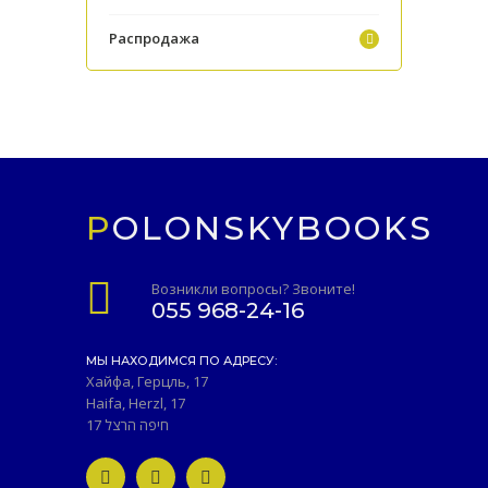
Распродажа
POLONSKYBOOKS
Возникли вопросы? Звоните!
055 968-24-16
МЫ НАХОДИМСЯ ПО АДРЕСУ:
Хайфа, Герцль, 17
Haifa, Herzl, 17
חיפה הרצל 17