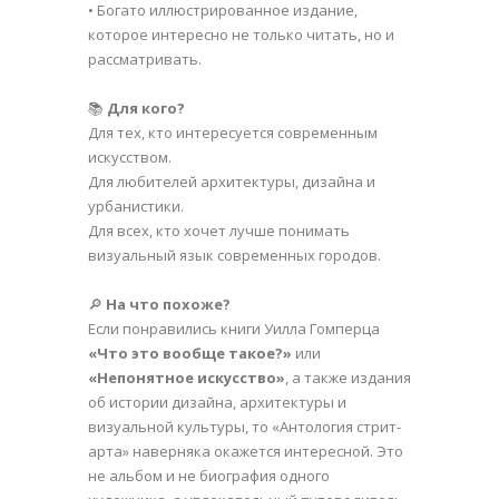
• Богато иллюстрированное издание,
которое интересно не только читать, но и
рассматривать.
📚
Для кого?
Для тех, кто интересуется современным
искусством.
Для любителей архитектуры, дизайна и
урбанистики.
Для всех, кто хочет лучше понимать
визуальный язык современных городов.
🔎
На что похоже?
Если понравились книги Уилла Гомперца
«Что это вообще такое?»
или
«Непонятное искусство»
, а также издания
об истории дизайна, архитектуры и
визуальной культуры, то «Антология стрит-
арта» наверняка окажется интересной. Это
не альбом и не биография одного