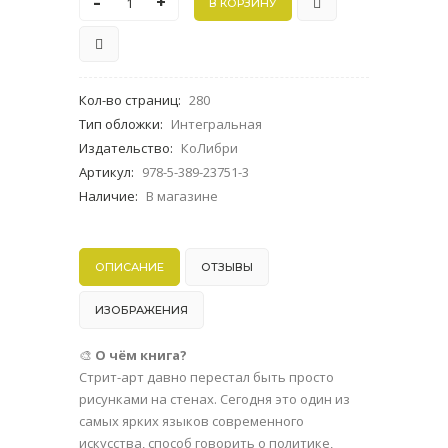
-
+
Кол-во страниц
:
280
Тип обложки
:
Интегральная
Издательство
:
КоЛибри
Артикул
:
978-5-389-23751-3
Наличие
:
В магазине
ОПИСАНИЕ
ОТЗЫВЫ
ИЗОБРАЖЕНИЯ
🎨
О чём книга?
Стрит-арт давно перестал быть просто
рисунками на стенах. Сегодня это один из
самых ярких языков современного
искусства, способ говорить о политике,