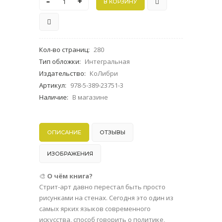
-
+
Кол-во страниц
:
280
Тип обложки
:
Интегральная
Издательство
:
КоЛибри
Артикул
:
978-5-389-23751-3
Наличие
:
В магазине
ОПИСАНИЕ
ОТЗЫВЫ
ИЗОБРАЖЕНИЯ
🎨
О чём книга?
Стрит-арт давно перестал быть просто
рисунками на стенах. Сегодня это один из
самых ярких языков современного
искусства, способ говорить о политике,