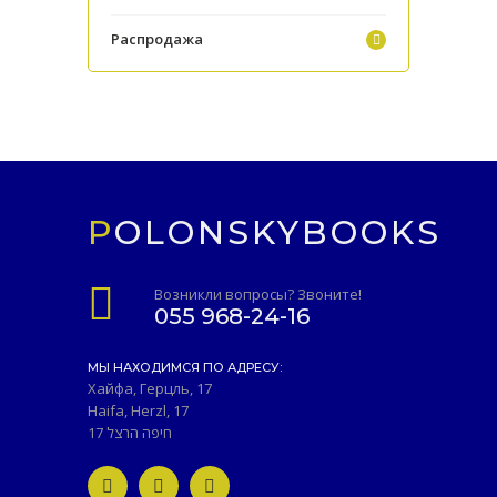
Распродажа
POLONSKYBOOKS
Возникли вопросы? Звоните!
055 968-24-16
МЫ НАХОДИМСЯ ПО АДРЕСУ:
Хайфа, Герцль, 17
Haifa, Herzl, 17
חיפה הרצל 17