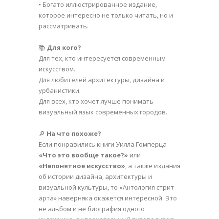
• Богато иллюстрированное издание,
которое интересно не только читать, но и
рассматривать.
📚
Для кого?
Для тех, кто интересуется современным
искусством.
Для любителей архитектуры, дизайна и
урбанистики.
Для всех, кто хочет лучше понимать
визуальный язык современных городов.
🔎
На что похоже?
Если понравились книги Уилла Гомперца
«Что это вообще такое?»
или
«Непонятное искусство»
, а также издания
об истории дизайна, архитектуры и
визуальной культуры, то «Антология стрит-
арта» наверняка окажется интересной. Это
не альбом и не биография одного