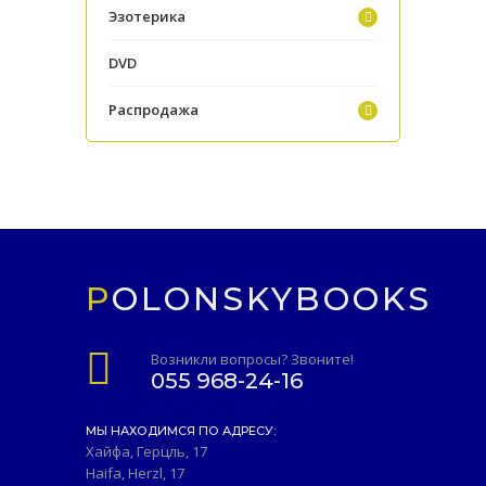
Эзотерика
DVD
Распродажа
POLONSKYBOOKS
Возникли вопросы? Звоните!
055 968-24-16
МЫ НАХОДИМСЯ ПО АДРЕСУ:
Хайфа, Герцль, 17
Haifa, Herzl, 17