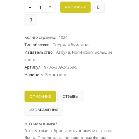
-
+
Кол-во страниц
:
1024
Тип обложки
:
Твердая бумажная
Издательство
:
Азбука. Non-Fiction. Большие
книги
Артикул
:
978-5-389-24268-5
Наличие
:
В магазине
ОПИСАНИЕ
ОТЗЫВЫ
ИЗОБРАЖЕНИЯ
✦
О чём книга?
В этом томе собраны пять знаменитых книг
Якова Перельмана, посвященных физике,