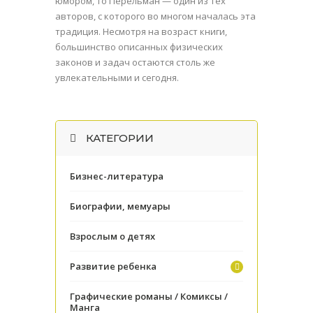
юмором, то Перельман — один из тех
авторов, с которого во многом началась эта
традиция. Несмотря на возраст книги,
большинство описанных физических
законов и задач остаются столь же
увлекательными и сегодня.
КАТЕГОРИИ
Бизнес-литература
Биографии, мемуары
Взрослым о детях
Развитие ребенка
Графические романы / Комиксы /
Манга