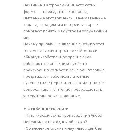
механике и астрономии. Вместо сухих
формул — неожиданные вопросы,
мысленные эксперименты, занимательные
задачи, парадоксы и истории, которые
помогают понять, как устроен окружающий
мир.
Почему привычные явления оказываются
совсем не такими простыми? Можно ли
обмануть собственное зрение? Как
работают законы движения? Что
происходит в космосе и как люди впервые
представляли себе межпланетные
путешествия? Перельман отвечает на эти
вопросы так, что чтение превращается в
увлекательное исследование.
✦
Особенности книги
• Пять классических произведений Якова
Перельмана под одной обложкой.
• Объяснение сложных научных идей без