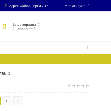
Адрес: Хайфа, Герцль, 17
Мой аккаунт
Ваша корзина
0 товаров —
0
ТВЫХ