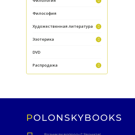
Филология
Философия
Художественная литература
Эзотерика
DVD
Распродажа
POLONSKYBOOKS
Возникли вопросы? Звоните!