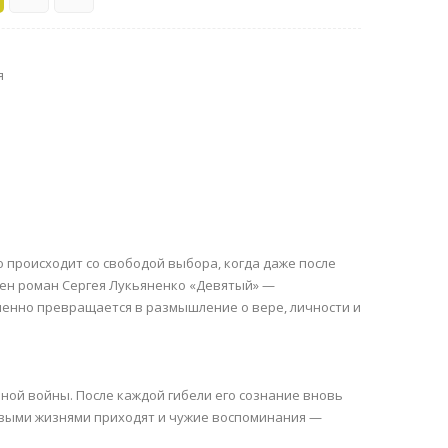
я
о происходит со свободой выбора, когда даже после
оен роман Сергея Лукьяненко «Девятый» —
пенно превращается в размышление о вере, личности и
ной войны. После каждой гибели его сознание вновь
новыми жизнями приходят и чужие воспоминания —