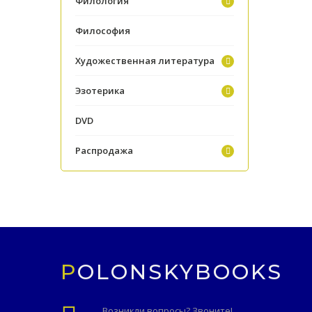
Филология
Философия
Художественная литература
Эзотерика
DVD
Распродажа
POLONSKYBOOKS
Возникли вопросы? Звоните!