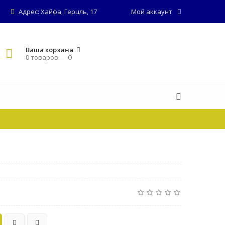
Адрес: Хайфа, Герцль, 17
Мой аккаунт
Ваша корзина
0 товаров —
0