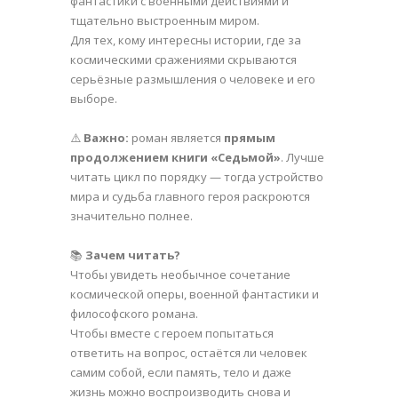
фантастики с военными действиями и
тщательно выстроенным миром.
Для тех, кому интересны истории, где за
космическими сражениями скрываются
серьёзные размышления о человеке и его
выборе.
⚠️
Важно:
роман является
прямым
продолжением книги «Седьмой»
. Лучше
читать цикл по порядку — тогда устройство
мира и судьба главного героя раскроются
значительно полнее.
📚
Зачем читать?
Чтобы увидеть необычное сочетание
космической оперы, военной фантастики и
философского романа.
Чтобы вместе с героем попытаться
ответить на вопрос, остаётся ли человек
самим собой, если память, тело и даже
жизнь можно воспроизводить снова и