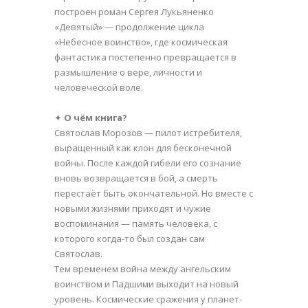
построен роман Сергея Лукьяненко
«Девятый» — продолжение цикла
«Небесное воинство», где космическая
фантастика постепенно превращается в
размышление о вере, личности и
человеческой воле.
✦
О чём книга?
Святослав Морозов — пилот истребителя,
выращенный как клон для бесконечной
войны. После каждой гибели его сознание
вновь возвращается в бой, а смерть
перестаёт быть окончательной. Но вместе с
новыми жизнями приходят и чужие
воспоминания — память человека, с
которого когда-то был создан сам
Святослав.
Тем временем война между ангельским
воинством и Падшими выходит на новый
уровень. Космические сражения у планет-