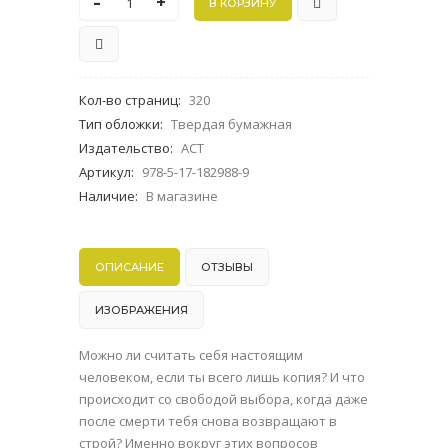
-
+
Кол-во страниц
:
320
Тип обложки
:
Твердая бумажная
Издательство
:
АСТ
Артикул
:
978-5-17-182988-9
Наличие
:
В магазине
ОПИСАНИЕ
ОТЗЫВЫ
ИЗОБРАЖЕНИЯ
Можно ли считать себя настоящим
человеком, если ты всего лишь копия? И что
происходит со свободой выбора, когда даже
после смерти тебя снова возвращают в
строй? Именно вокруг этих вопросов