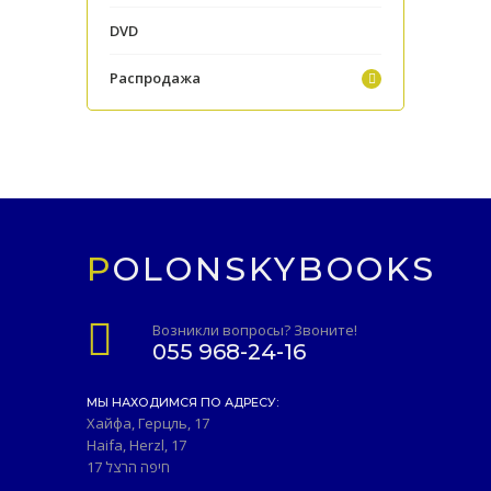
DVD
Распродажа
POLONSKYBOOKS
Возникли вопросы? Звоните!
055 968-24-16
МЫ НАХОДИМСЯ ПО АДРЕСУ:
Хайфа, Герцль, 17
Haifa, Herzl, 17
חיפה הרצל 17