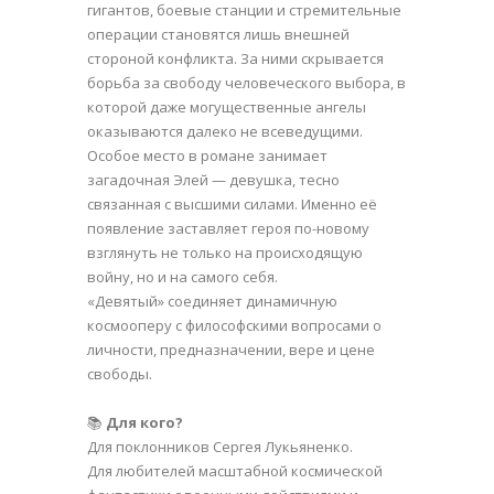
гигантов, боевые станции и стремительные
операции становятся лишь внешней
стороной конфликта. За ними скрывается
борьба за свободу человеческого выбора, в
которой даже могущественные ангелы
оказываются далеко не всеведущими.
Особое место в романе занимает
загадочная Элей — девушка, тесно
связанная с высшими силами. Именно её
появление заставляет героя по-новому
взглянуть не только на происходящую
войну, но и на самого себя.
«Девятый» соединяет динамичную
космооперу с философскими вопросами о
личности, предназначении, вере и цене
свободы.
📚
Для кого?
Для поклонников Сергея Лукьяненко.
Для любителей масштабной космической