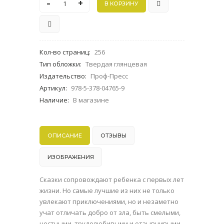
-
+
Кол-во страниц
:
256
Тип обложки
:
Твердая глянцевая
Издательство
:
Проф-Пресс
Артикул
:
978-5-378-04765-9
Наличие
:
В магазине
ОПИСАНИЕ
ОТЗЫВЫ
ИЗОБРАЖЕНИЯ
Сказки сопровождают ребенка с первых лет
жизни. Но самые лучшие из них не только
увлекают приключениями, но и незаметно
учат отличать добро от зла, быть смелыми,
честными, трудолюбивыми и отзывчивыми.