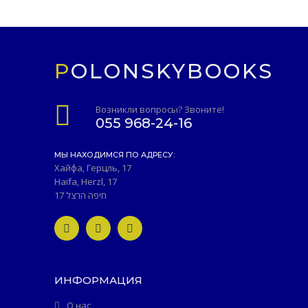
POLONSKYBOOKS
Возникли вопросы? Звоните!
055 968-24-16
МЫ НАХОДИМСЯ ПО АДРЕСУ:
Хайфа, Герцль, 17
Haifa, Herzl, 17
חיפה הרצל 17
ИНФОРМАЦИЯ
О нас