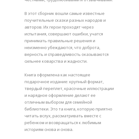
В этот сборник вошли самые известные
поучительные сказки разных народов и
авторов. Их герои проходят через
испытания, совершают ошибки, учатся
принимать правильные решения и
неизменно убеждаются, что доброта,
верность и справедливость оказываются
сильнее коварства и жадности.
Книга оформлена как настоящее
подарочное издание: крупный формат,
твердый переплет, красочные иллюстрации
и нарядное оформление делают ее
отличным выбором для семейной
библиотеки. Это та книга, которую приятно
читать вслух, рассматривать вместе с
ребенком и возвращаться к любимым
историям снова и снова.