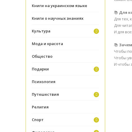
Книги на украинском языке
📚
Для к
Книги о научных знаниях
Для тех,
Для чита
Культура
И для вс
Мода и красота
📚
Зачем
Чтобы по
Общество
Чтобы ув
И чтобы 
Подарки
Психология
Путешествия
Религия
Спорт