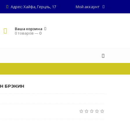
Адрес: Хайфа, Герцль, 17
Мой аккаунт
Ваша корзина
0 товаров —
0
ОН БРЭКИН