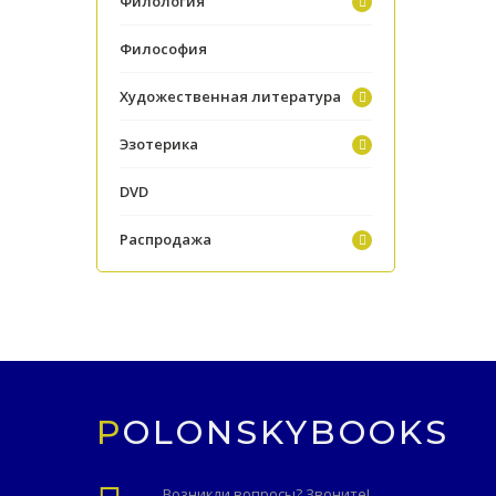
Филология
Философия
Художественная литература
Эзотерика
DVD
Распродажа
POLONSKYBOOKS
Возникли вопросы? Звоните!