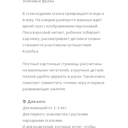
знакомые фразы.
В этом издании сказка превращается еще и
в игру. На каждом развороте малыша ждет
яркий пазл с изображением персонажей.
Пока взрослый читает, ребенок собирает
картинку, рассматривает детали и словно
становится участником путешествия
Колобка.
Плотные картонные страницы рассчитаны
на маленьких читателей, а крупные детали
пазлов удобно держать в руках. Такая книга
помогает совместить чтение, игру и первые
развивающие занятия.
📚
Для кого
Для малышей от 2–3 лет.
Для первого знакомства с русскими
народными сказками.
И для родителей, которые хотят, чтобы