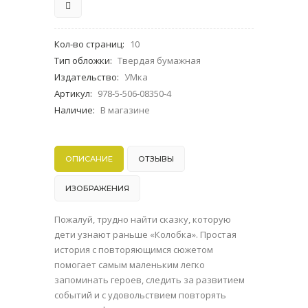
Кол-во страниц
:
10
Тип обложки
:
Твердая бумажная
Издательство
:
УМка
Артикул
:
978-5-506-08350-4
Наличие
:
В магазине
ОПИСАНИЕ
ОТЗЫВЫ
ИЗОБРАЖЕНИЯ
Пожалуй, трудно найти сказку, которую
дети узнают раньше «Колобка». Простая
история с повторяющимся сюжетом
помогает самым маленьким легко
запоминать героев, следить за развитием
событий и с удовольствием повторять