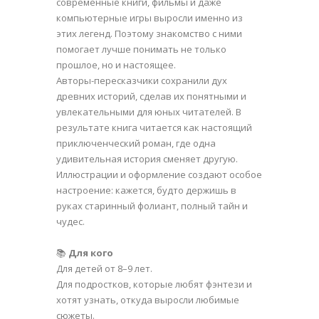
современные книги, фильмы и даже
компьютерные игры выросли именно из
этих легенд. Поэтому знакомство с ними
помогает лучше понимать не только
прошлое, но и настоящее.
Авторы-пересказчики сохранили дух
древних историй, сделав их понятными и
увлекательными для юных читателей. В
результате книга читается как настоящий
приключенческий роман, где одна
удивительная история сменяет другую.
Иллюстрации и оформление создают особое
настроение: кажется, будто держишь в
руках старинный фолиант, полный тайн и
чудес.
📚
Для кого
Для детей от 8–9 лет.
Для подростков, которые любят фэнтези и
хотят узнать, откуда выросли любимые
сюжеты.