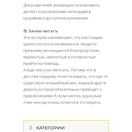
Для родителей, желающих познакомить
детей с классическими легендами в
красивом и доступном изложении.
📚
Зачем читать
Эти истории напоминают, что настоящие
ценности почти не меняются. Люди по-
прежнему восхищаются благородством,
верностью, смелостью и готовностью
прийти на помощь.
А еще они учат мечтать. Потому что в
детстве каждому хочется верить, что где-то
существует волшебный меч, верный друг и
дорога, которая обязательно приведет к
приключениям. И, если честно, взрослым
тоже иногда очень хочется в это верить.
КАТЕГОРИИ