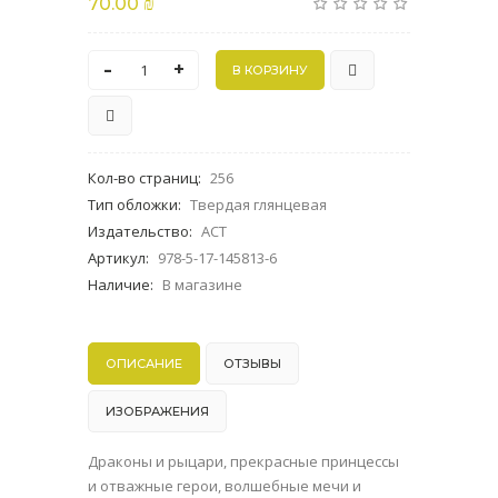
70.00 ₪
-
+
Кол-во страниц
:
256
Тип обложки
:
Твердая глянцевая
Издательство
:
АСТ
Артикул
:
978-5-17-145813-6
Наличие
:
В магазине
ОПИСАНИЕ
ОТЗЫВЫ
ИЗОБРАЖЕНИЯ
Драконы и рыцари, прекрасные принцессы
и отважные герои, волшебные мечи и