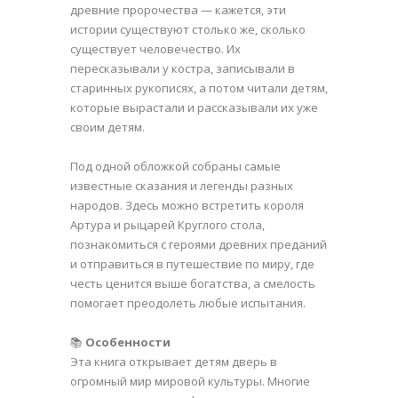
древние пророчества — кажется, эти
истории существуют столько же, сколько
существует человечество. Их
пересказывали у костра, записывали в
старинных рукописях, а потом читали детям,
которые вырастали и рассказывали их уже
своим детям.
Под одной обложкой собраны самые
известные сказания и легенды разных
народов. Здесь можно встретить короля
Артура и рыцарей Круглого стола,
познакомиться с героями древних преданий
и отправиться в путешествие по миру, где
честь ценится выше богатства, а смелость
помогает преодолеть любые испытания.
📚
Особенности
Эта книга открывает детям дверь в
огромный мир мировой культуры. Многие