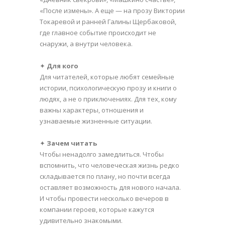
«После измены». А еще — на прозу Виктории
Токаревой и ранней Галины Щербаковой,
где главное событие происходит не
снаружи, а внутри человека.
✦
Для кого
Для читателей, которые любят семейные
истории, психологическую прозу и книги о
людях, а не о приключениях. Для тех, кому
важны характеры, отношения и
узнаваемые жизненные ситуации.
✦
Зачем читать
Чтобы ненадолго замедлиться. Чтобы
вспомнить, что человеческая жизнь редко
складывается по плану, но почти всегда
оставляет возможность для нового начала.
И чтобы провести несколько вечеров в
компании героев, которые кажутся
удивительно знакомыми.