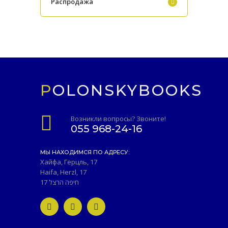
Распродажа
POLONSKYBOOKS
Возникли вопросы? Звоните!
055 968-24-16
МЫ НАХОДИМСЯ ПО АДРЕСУ:
Хайфа, Герцль, 17
Haifa, Herzl, 17
חיפה הרצל 17