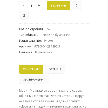
-
+
Кол-во страниц
:
352
Тип обложки
:
Твердая бумажная
Издательство
:
Эксмо
Артикул
:
978-5-04-231895-5
Наличие
:
В магазине
ОПИСАНИЕ
ОТЗЫВЫ
ИЗОБРАЖЕНИЯ
Мария Метлицкая умеет писать о самых
обычных людях так, что их истории вдруг
оказываются важными и для нас самих.
«Цветы и птицы» — именно такая книга. Не