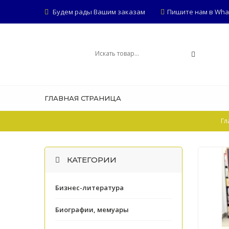
Будем рады Вашим заказам
Пишите нам в Whats
ГЛАВНАЯ СТРАНИЦА
Гл
КАТЕГОРИИ
Бизнес-литература
Биографии, мемуары