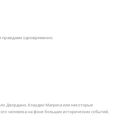
ми правдами одновременно.
оло Джордано, Клаудио Магриса или некоторые
кого человека на фоне больших исторических событий,