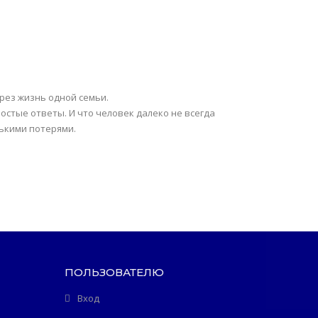
рез жизнь одной семьи.
стые ответы. И что человек далеко не всегда
ькими потерями.
ПОЛЬЗОВАТЕЛЮ
Вход