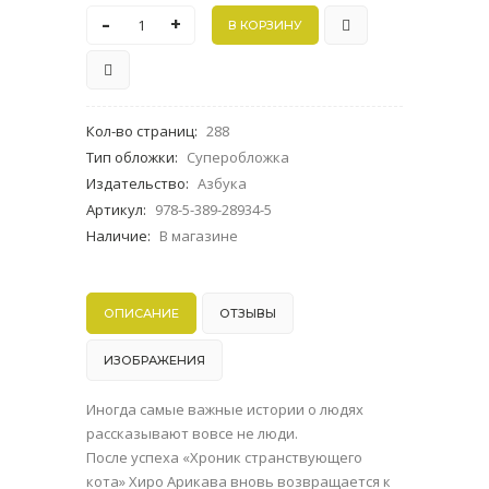
-
+
Кол-во страниц
:
288
Тип обложки
:
Суперобложка
Издательство
:
Азбука
Артикул
:
978-5-389-28934-5
Наличие
:
В магазине
ОПИСАНИЕ
ОТЗЫВЫ
ИЗОБРАЖЕНИЯ
Иногда самые важные истории о людях
рассказывают вовсе не люди.
После успеха «Хроник странствующего
кота» Хиро Арикава вновь возвращается к