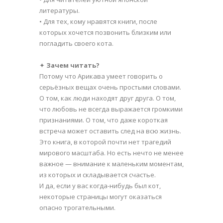
литературы.
• Для тех, кому нравятся книги, после
которых хочется позвонить близким или
погладить своего кота.
✦
Зачем читать?
Потому что Арикава умеет говорить о
серьёзных вещах очень простыми словами.
О том, как люди находят друг друга. О том,
что любовь не всегда выражается громкими
признаниями. О том, что даже короткая
встреча может оставить след на всю жизнь.
Это книга, в которой почти нет трагедий
мирового масштаба. Но есть нечто не менее
важное — внимание к маленьким моментам,
из которых и складывается счастье.
И да, если у вас когда-нибудь был кот,
некоторые страницы могут оказаться
опасно трогательными.