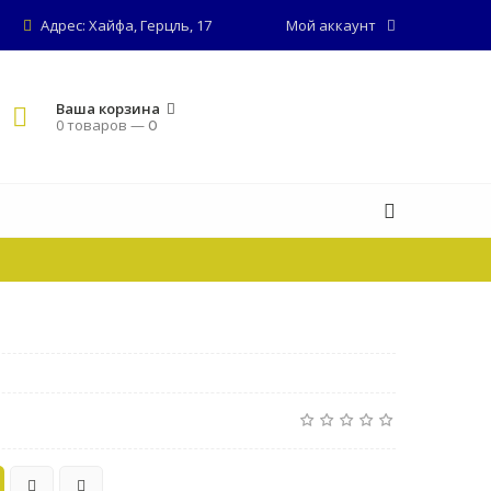
Адрес: Хайфа, Герцль, 17
Мой аккаунт
Ваша корзина
0 товаров —
0