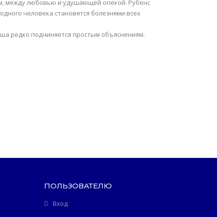
ем, между любовью и удушающей опекой. Рубенс
 одного человека становятся болезнями всех
уша редко подчиняется простым объяснениям.
ПОЛЬЗОВАТЕЛЮ
Вход