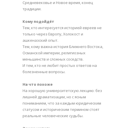
Средневековье и Новое время, конец
традиции.
Кому подойдёт
Тем, кто интересуется историей евреев не
только через Европу, Холокост и
ашкеназский опыт.
Тем, кому важна история Ближнего Востока,
Османской империи, религиозных
меньшинств и сложных соседств.
И тем, кто не любит простых ответов на
болезненные вопросы.
На что похоже
На хорошую университетскую лекцию: без
лишней драматизации, но с ясным
пониманием, что за каждым юридическим
статусом и историческим термином стоят
реальные человеческие судьбы.