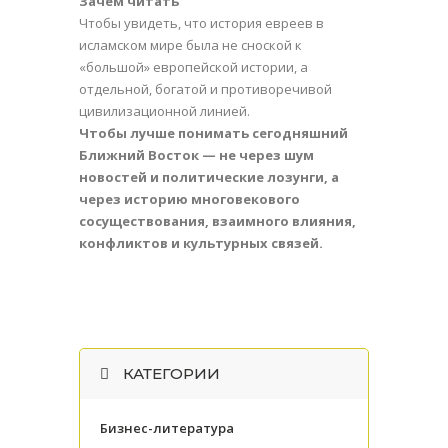
Зачем читать
Чтобы увидеть, что история евреев в
исламском мире была не сноской к
«большой» европейской истории, а
отдельной, богатой и противоречивой
цивилизационной линией.
Чтобы лучше понимать сегодняшний
Ближний Восток — не через шум
новостей и политические лозунги, а
через историю многовекового
сосуществования, взаимного влияния,
конфликтов и культурных связей.
КАТЕГОРИИ
Бизнес-литература