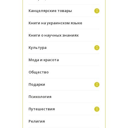
Канцелярские товары
Книги на украинском языке
Книги о научных знаниях
Культура
Мода и красота
Общество
Подарки
Психология
Путешествия
Религия