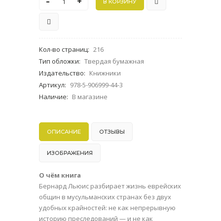
-
+
Кол-во страниц
:
216
Тип обложки
:
Твердая бумажная
Издательство
:
Книжники
Артикул
:
978-5-906999-44-3
Наличие
:
В магазине
ОПИСАНИЕ
ОТЗЫВЫ
ИЗОБРАЖЕНИЯ
О чём книга
Бернард Льюис разбирает жизнь еврейских
общин в мусульманских странах без двух
удобных крайностей: не как непрерывную
историю преследований — и не как