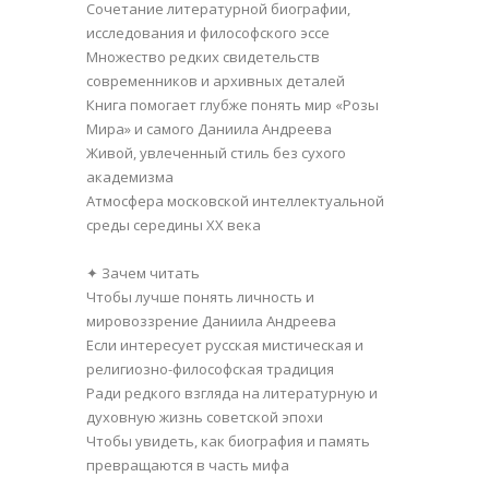
Сочетание литературной биографии,
исследования и философского эссе
Множество редких свидетельств
современников и архивных деталей
Книга помогает глубже понять мир «Розы
Мира» и самого Даниила Андреева
Живой, увлеченный стиль без сухого
академизма
Атмосфера московской интеллектуальной
среды середины XX века
✦ Зачем читать
Чтобы лучше понять личность и
мировоззрение Даниила Андреева
Если интересует русская мистическая и
религиозно-философская традиция
Ради редкого взгляда на литературную и
духовную жизнь советской эпохи
Чтобы увидеть, как биография и память
превращаются в часть мифа