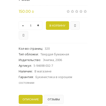
150.00 ₪
-
+
Кол-во страниц
:
320
Тип обложки
:
Твердая бумажная
Издательство
:
Энигма, 2006
Артикул
:
5-94698-032-7
Наличие
:
В магазине
Гарантия
:
Букинистика в хорошем
состоянии
ОПИСАНИЕ
ОТЗЫВЫ