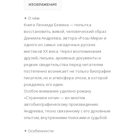
ИЗОБРАЖЕНИЯ
✦ О чём
Книга Леонида Бежина — попытка
восстановить живой, человеческий образ
Даниила Андреева, автора «Розы Мира» и
одного из самых загадочных русских
мистиков XX века. Через воспоминания
друзей, письма, архивные документы и
редкие свидетельства перед читателем
постепенно возникает не только биография
писателя, но и атмосфера эпохи, в которой
рождались его идеи.
Особое внимание уделено роману
«Странники ночи» — во многом
автобиографическому произведению
Андреева, тесно связанному с его духовным
опытом, внутренними поисками и судьбой.
✦ Особенности