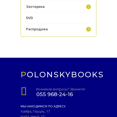
Эзотерика
DVD
Распродажа
POLONSKYBOOKS
Возникли вопросы? Звоните!
055 968-24-16
МЫ НАХОДИМСЯ ПО АДРЕСУ:
Хайфа, Герцль, 17
Haifa, Herzl, 17