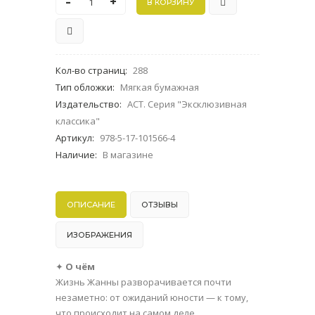
-
+
Кол-во страниц
:
288
Тип обложки
:
Мягкая бумажная
Издательство
:
АСТ. Серия "Эксклюзивная
классика"
Артикул
:
978-5-17-101566-4
Наличие
:
В магазине
ОПИСАНИЕ
ОТЗЫВЫ
ИЗОБРАЖЕНИЯ
✦
О чём
Жизнь Жанны разворачивается почти
незаметно: от ожиданий юности — к тому,
что происходит на самом деле.