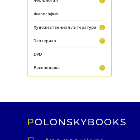
Филология
Философия
Художественная литература
Эзотерика
DVD
Распродажа
POLONSKYBOOKS
Возникли вопросы? Звоните!