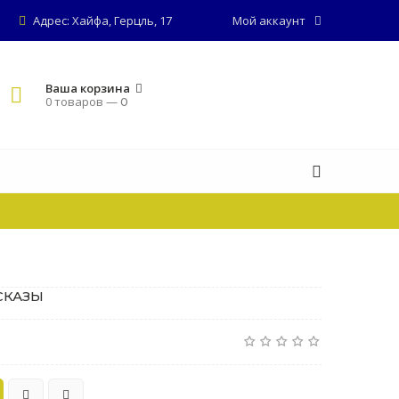
Адрес: Хайфа, Герцль, 17
Мой аккаунт
Ваша корзина
0 товаров —
0
СКАЗЫ