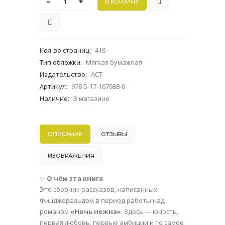
-
+
Кол-во страниц
:
416
Тип обложки
:
Мягкая бумажная
Издательство
:
АСТ
Артикул
:
978-5-17-167988-0
Наличие
:
В магазине
ОПИСАНИЕ
ОТЗЫВЫ
ИЗОБРАЖЕНИЯ
✨
О чём эта книга
Это сборник рассказов, написанных
Фицджеральдом в период работы над
романом
«Ночь нежна»
. Здесь — юность,
первая любовь, первые амбиции и то самое