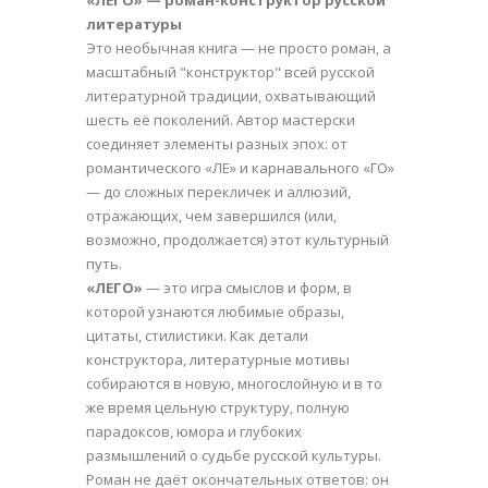
литературы
Это необычная книга — не просто роман, а
масштабный "конструктор" всей русской
литературной традиции, охватывающий
шесть её поколений. Автор мастерски
соединяет элементы разных эпох: от
романтического «ЛЕ» и карнавального «ГО»
— до сложных перекличек и аллюзий,
отражающих, чем завершился (или,
возможно, продолжается) этот культурный
путь.
«ЛЕГО»
— это игра смыслов и форм, в
которой узнаются любимые образы,
цитаты, стилистики. Как детали
конструктора, литературные мотивы
собираются в новую, многослойную и в то
же время цельную структуру, полную
парадоксов, юмора и глубоких
размышлений о судьбе русской культуры.
Роман не даёт окончательных ответов: он