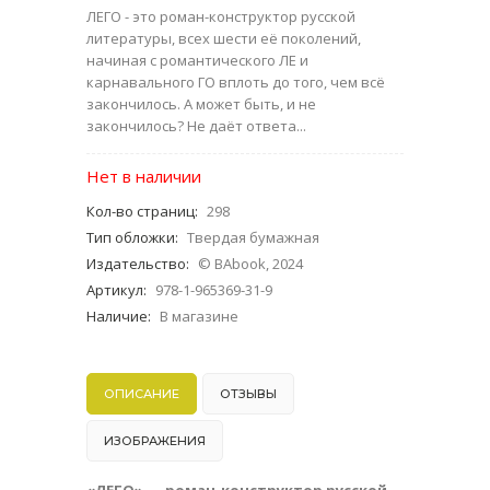
ЛЕГО - это роман-конструктор русской
литературы, всех шести её поколений,
начиная с романтического ЛЕ и
карнавального ГО вплоть до того, чем всё
закончилось. А может быть, и не
закончилось? Не даёт ответа...
Нет в наличии
Кол-во страниц
:
298
Тип обложки
:
Твердая бумажная
Издательство
:
© BAbook, 2024
Артикул
:
978-1-965369-31-9
Наличие
:
В магазине
ОПИСАНИЕ
ОТЗЫВЫ
ИЗОБРАЖЕНИЯ
«ЛЕГО» — роман-конструктор русской