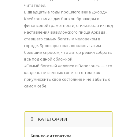
читателей.
В двадцатые годы прошлого века Джордж
Клейсон писал для банков брошюры о
финансовой грамотности, стилизовав их под
наставления вавилонского писца Аркада,
ставшего самым богатым человеком в
городе. Брошюры пользовались таким
большим спросом, что автор решил собрать
все под одной обложкой.
«Самый богатый человек в Вавилоне» — это
кладезь нетленных советов о том, как
приумножить свое состояние и не забыть о
самом себе.
КАТЕГОРИИ
Бизнес-литература