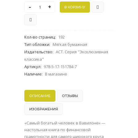
-
+
Кол-во страниц
:
192
Тип обложки
:
Мягкая бумажная
Издательство
:
АСТ. Серия "Эксклюзивная
классика"
Артикул
:
978-5-17-151784-7
Наличие
:
В магазине
ОПИСАНИЕ
ОТЗЫВЫ
ИЗОБРАЖЕНИЯ
«Самый богатый человек в Вавилоне» —
настольная книга по финансовой
грамотности для самого широкого круга