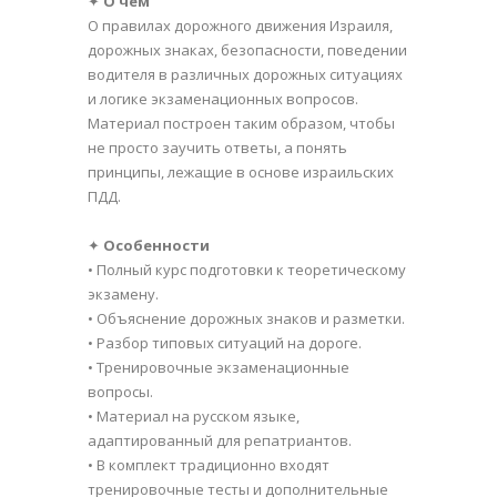
✦
О чем
О правилах дорожного движения Израиля,
дорожных знаках, безопасности, поведении
водителя в различных дорожных ситуациях
и логике экзаменационных вопросов.
Материал построен таким образом, чтобы
не просто заучить ответы, а понять
принципы, лежащие в основе израильских
ПДД.
✦
Особенности
• Полный курс подготовки к теоретическому
экзамену.
• Объяснение дорожных знаков и разметки.
• Разбор типовых ситуаций на дороге.
• Тренировочные экзаменационные
вопросы.
• Материал на русском языке,
адаптированный для репатриантов.
• В комплект традиционно входят
тренировочные тесты и дополнительные