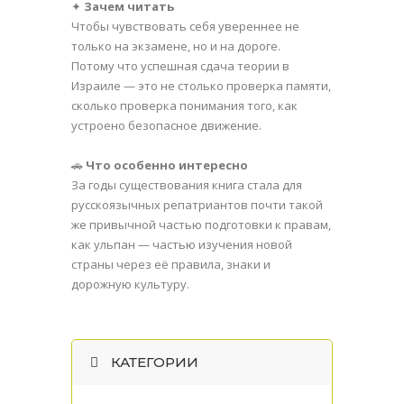
✦
Зачем читать
Чтобы чувствовать себя увереннее не
только на экзамене, но и на дороге.
Потому что успешная сдача теории в
Израиле — это не столько проверка памяти,
сколько проверка понимания того, как
устроено безопасное движение.
🚗
Что особенно интересно
За годы существования книга стала для
русскоязычных репатриантов почти такой
же привычной частью подготовки к правам,
как ульпан — частью изучения новой
страны через её правила, знаки и
дорожную культуру.
КАТЕГОРИИ