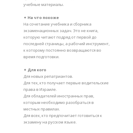
учебные материалы.
✦
На что похоже
На сочетание учебника и сборника
экзаменационных задач. Это не книга,
которую читают подряд от первой до
последней страницы, а рабочий инструмент,
к которому постоянно возвращаются во
время подготовки.
✦
Для кого
Для новых репатриантов.
Для тех, кто получает первые водительские
права в Израиле.
Для обладателей иностранных прав,
которым необходимо разобраться в
местных правилах.
Для всех, кто предпочитает готовиться к
экзамену на русском языке.